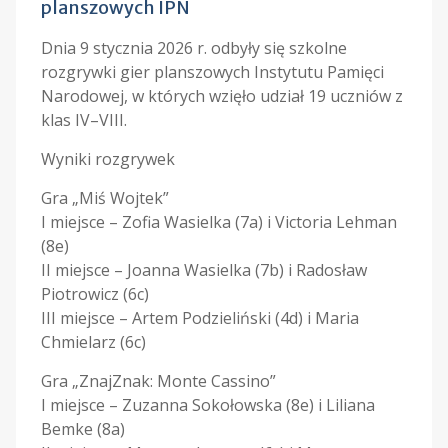
planszowych IPN
Dnia 9 stycznia 2026 r. odbyły się szkolne
rozgrywki gier planszowych Instytutu Pamięci
Narodowej, w których wzięło udział 19 uczniów z
klas IV–VIII.
Wyniki rozgrywek
Gra „Miś Wojtek”
I miejsce – Zofia Wasielka (7a) i Victoria Lehman
(8e)
II miejsce – Joanna Wasielka (7b) i Radosław
Piotrowicz (6c)
III miejsce – Artem Podzieliński (4d) i Maria
Chmielarz (6c)
Gra „ZnajZnak: Monte Cassino”
I miejsce – Zuzanna Sokołowska (8e) i Liliana
Bemke (8a)