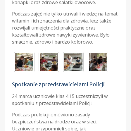
kanapki oraz zdrowe sałatki owocowe.
Podczas zajęć nie tylko utrwalili wiedzę na temat
witamin i ich znaczenia dla zdrowia, lecz także
rozwijali umiejętności praktyczne oraz
kształtowali zdrowe nawyki żywieniowe. Było
smacznie, zdrowo i bardzo kolorowo.
Spotkanie z przedstawicielami Policji
24 marca uczniowie klas 4 i 5 uczestniczyli w
spotkaniu z przedstawicielami Policji.
Podczas prelekcji omówiono zasady
bezpieczeństwa na drodze oraz w sieci.
Uczniowie przypomnieli sobie, jak