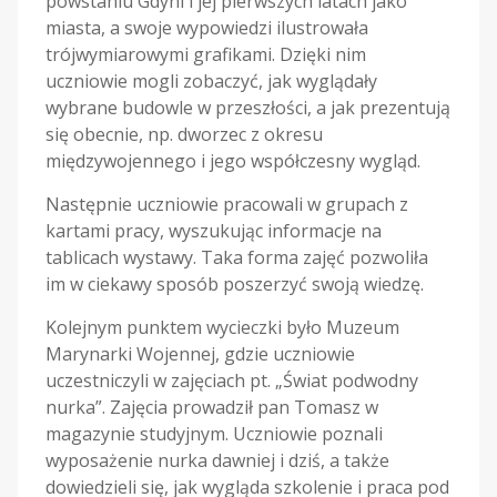
powstaniu Gdyni i jej pierwszych latach jako
miasta, a swoje wypowiedzi ilustrowała
trójwymiarowymi grafikami. Dzięki nim
uczniowie mogli zobaczyć, jak wyglądały
wybrane budowle w przeszłości, a jak prezentują
się obecnie, np. dworzec z okresu
międzywojennego i jego współczesny wygląd.
Następnie uczniowie pracowali w grupach z
kartami pracy, wyszukując informacje na
tablicach wystawy. Taka forma zajęć pozwoliła
im w ciekawy sposób poszerzyć swoją wiedzę.
Kolejnym punktem wycieczki było Muzeum
Marynarki Wojennej, gdzie uczniowie
uczestniczyli w zajęciach pt. „Świat podwodny
nurka”. Zajęcia prowadził pan Tomasz w
magazynie studyjnym. Uczniowie poznali
wyposażenie nurka dawniej i dziś, a także
dowiedzieli się, jak wygląda szkolenie i praca pod