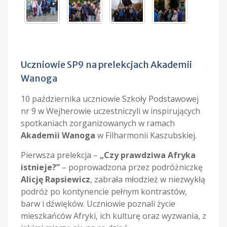
Uczniowie SP9 na prelekcjach Akademii
Wanoga
10 października uczniowie Szkoły Podstawowej
nr 9 w Wejherowie uczestniczyli w inspirujących
spotkaniach zorganizowanych w ramach
Akademii Wanoga
w Filharmonii Kaszubskiej.
Pierwsza prelekcja –
„Czy prawdziwa Afryka
istnieje?”
– poprowadzona przez podróżniczkę
Alicję Rapsiewicz
, zabrała młodzież w niezwykłą
podróż po kontynencie pełnym kontrastów,
barw i dźwięków. Uczniowie poznali życie
mieszkańców Afryki, ich kulturę oraz wyzwania, z