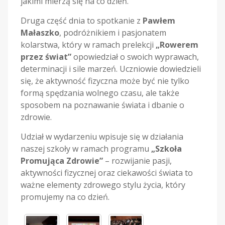
jakimi mierzą się na co dzień.
Druga część dnia to spotkanie z
Pawłem
Małaszko
, podróżnikiem i pasjonatem
kolarstwa, który w ramach prelekcji
„Rowerem
przez świat”
opowiedział o swoich wyprawach,
determinacji i sile marzeń. Uczniowie dowiedzieli
się, że aktywność fizyczna może być nie tylko
formą spędzania wolnego czasu, ale także
sposobem na poznawanie świata i dbanie o
zdrowie.
Udział w wydarzeniu wpisuje się w działania
naszej szkoły w ramach programu
„Szkoła
Promująca Zdrowie”
– rozwijanie pasji,
aktywności fizycznej oraz ciekawości świata to
ważne elementy zdrowego stylu życia, który
promujemy na co dzień.