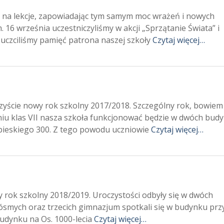
 na lekcje, zapowiadając tym samym moc wrażeń i nowych
6 września uczestniczyliśmy w akcji „Sprzątanie Świata” i
 uczciliśmy pamięć patrona naszej szkoły
Czytaj więcej…
czyście nowy rok szkolny 2017/2018. Szczególny rok, bowiem
eniu klas VII nasza szkoła funkcjonować będzie w dwóch bud
Sobieskiego 300. Z tego powodu uczniowie
Czytaj więcej…
 rok szkolny 2018/2019. Uroczystości odbyły się w dwóch
ósmych oraz trzecich gimnazjum spotkali się w budynku przy
 budynku na Os. 1000-lecia
Czytaj więcej…