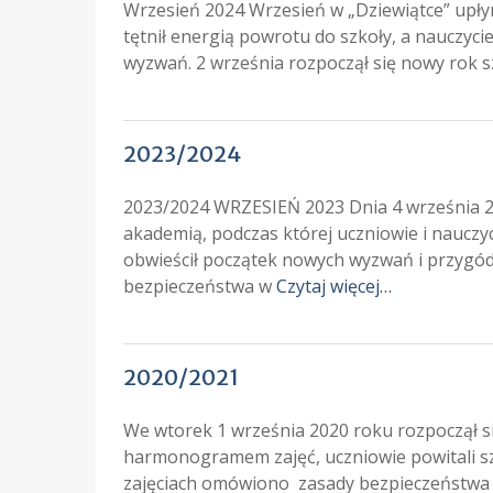
Wrzesień 2024 Wrzesień w „Dziewiątce” upłyną
tętnił energią powrotu do szkoły, a nauczyc
wyzwań. 2 września rozpoczął się nowy rok s
2023/2024
2023/2024 WRZESIEŃ 2023 Dnia 4 września 2
akademią, podczas której uczniowie i nauczyc
obwieścił początek nowych wyzwań i przygó
bezpieczeństwa w
Czytaj więcej…
2020/2021
We wtorek 1 września 2020 roku rozpoczął si
harmonogramem zajęć, uczniowie powitali sz
zajęciach omówiono zasady bezpieczeństwa w