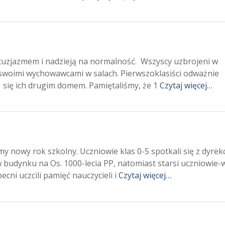
ntuzjazmem i nadzieją na normalność. Wszyscy uzbrojeni w
 swoimi wychowawcami w salach. Pierwszoklasiści odważnie
ł się ich drugim domem. Pamiętaliśmy, że 1
Czytaj więcej…
y nowy rok szkolny. Uczniowie klas 0-5 spotkali się z dyrek
budynku na Os. 1000-lecia PP, natomiast starsi uczniowie-
cni uczcili pamięć nauczycieli i
Czytaj więcej…