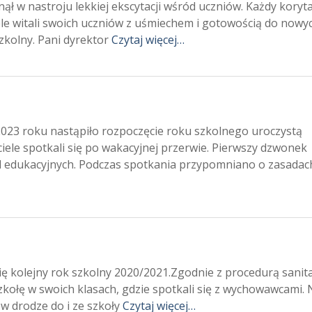
ł w nastroju lekkiej ekscytacji wśród uczniów. Każdy koryt
iele witali swoich uczniów z uśmiechem i gotowością do nowy
zkolny. Pani dyrektor
Czytaj więcej…
023 roku nastąpiło rozpoczęcie roku szkolnego uroczystą
iele spotkali się po wakacyjnej przerwie. Pierwszy dzwonek
d edukacyjnych. Podczas spotkania przypomniano o zasadac
ę kolejny rok szkolny 2020/2021.Zgodnie z procedurą sanit
kołę w swoich klasach, gdzie spotkali się z wychowawcami. 
 drodze do i ze szkoły
Czytaj więcej…