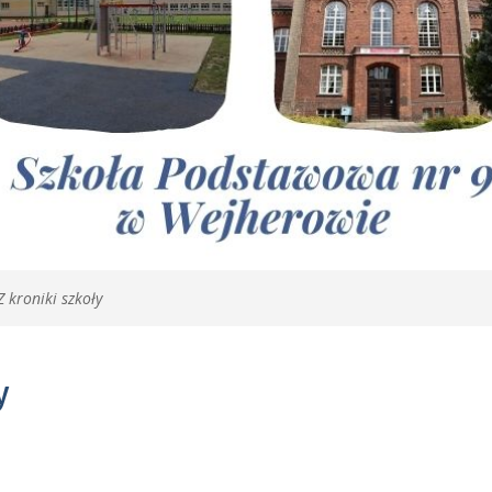
Z kroniki szkoły
y