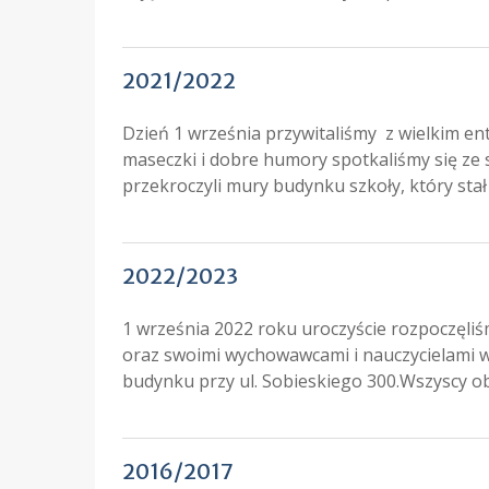
2021/2022
Dzień 1 września przywitaliśmy z wielkim e
maseczki i dobre humory spotkaliśmy się ze
przekroczyli mury budynku szkoły, który sta
2022/2023
1 września 2022 roku uroczyście rozpoczęliśm
oraz swoimi wychowawcami i nauczycielami w 
budynku przy ul. Sobieskiego 300.Wszyscy obe
2016/2017