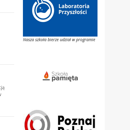
Nasza szkoła bierze udział w programie
cją
w