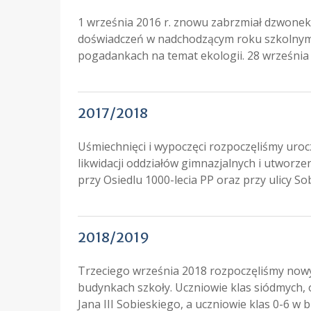
1 września 2016 r. znowu zabrzmiał dzwonek
doświadczeń w nadchodzącym roku szkolnym. 1
pogadankach na temat ekologii. 28 września
2017/2018
Uśmiechnięci i wypoczęci rozpoczęliśmy uro
likwidacji oddziałów gimnazjalnych i utworz
przy Osiedlu 1000-lecia PP oraz przy ulicy 
2018/2019
Trzeciego września 2018 rozpoczęliśmy nowy
budynkach szkoły. Uczniowie klas siódmych, 
Jana III Sobieskiego, a uczniowie klas 0-6 w