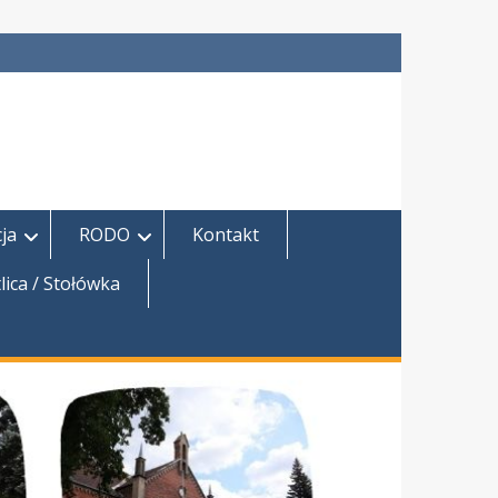
ja
RODO
Kontakt
lica / Stołówka