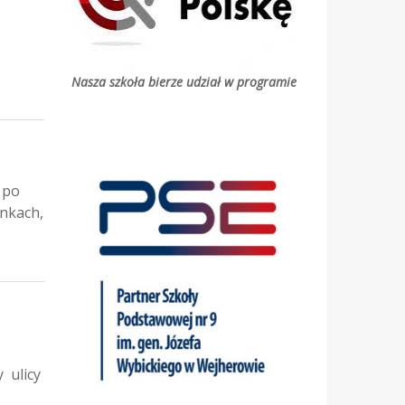
Nasza szkoła bierze udział w programie
 po
ynkach,
 ulicy