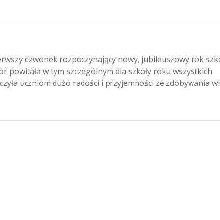
szy dzwonek rozpoczynający nowy, jubileuszowy rok szk
or powitała w tym szczególnym dla szkoły roku wszystkich
Życzyła uczniom dużo radości i przyjemności ze zdobywania wi