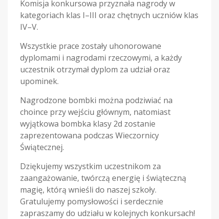
Komisja konkursowa przyznała nagrody w
kategoriach klas I–III oraz chętnych uczniów klas
IV–V.
Wszystkie prace zostały uhonorowane
dyplomami i nagrodami rzeczowymi, a każdy
uczestnik otrzymał dyplom za udział oraz
upominek.
Nagrodzone bombki można podziwiać na
choince przy wejściu głównym, natomiast
wyjątkowa bombka klasy 2d zostanie
zaprezentowana podczas Wieczornicy
Świątecznej.
Dziękujemy wszystkim uczestnikom za
zaangażowanie, twórczą energię i świąteczną
magię, którą wnieśli do naszej szkoły.
Gratulujemy pomysłowości i serdecznie
zapraszamy do udziału w kolejnych konkursach!