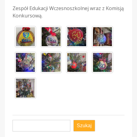
Zespół Edukacji Wczesnoszkolnej wraz z Komisją
Konkursową.
Szukaj
Szukaj