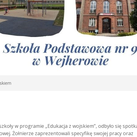
jskiem
szkoły w programie „Edukacja z wojskiem”, odbyło się spotk
owej. Żołnierze zaprezentowali specyfikę swojej pracy oraz