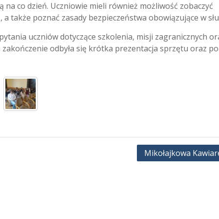
 na co dzień. Uczniowie mieli również możliwość zobaczyć
a także poznać zasady bezpieczeństwa obowiązujące w słu
pytania uczniów dotyczące szkolenia, misji zagranicznych or
 Na zakończenie odbyła się krótka prezentacja sprzętu oraz p
Mikołajkowa Kawiar