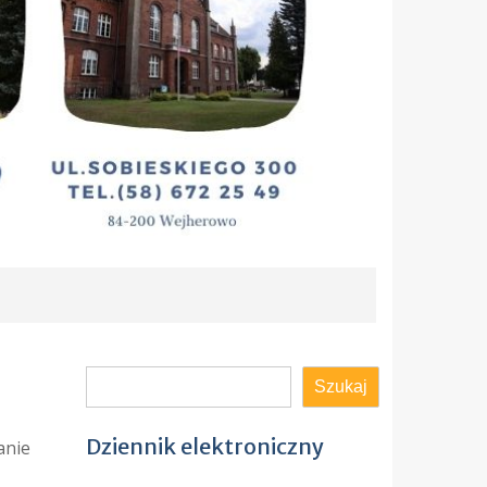
Szukaj
Szukaj
Dziennik elektroniczny
anie