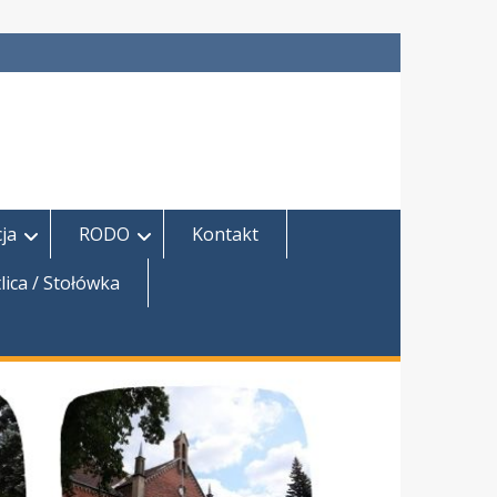
ja
RODO
Kontakt
lica / Stołówka