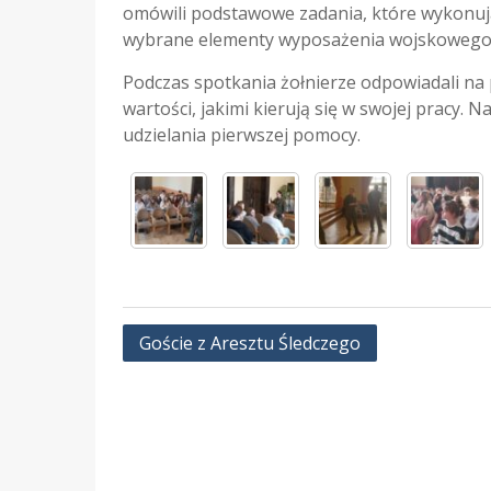
omówili podstawowe zadania, które wykonują
wybrane elementy wyposażenia wojskowego, 
Podczas spotkania żołnierze odpowiadali na 
wartości, jakimi kierują się w swojej pracy.
udzielania pierwszej pomocy.
Nawigacja
Goście z Aresztu Śledczego
wpisu