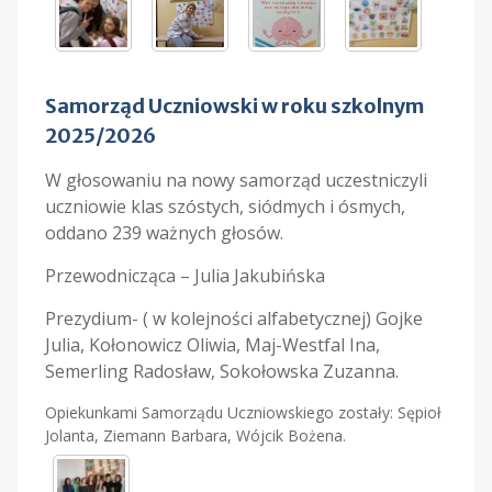
Samorząd Uczniowski
w roku szkolnym
2025/2026
W głosowaniu na nowy samorząd uczestniczyli
uczniowie klas szóstych, siódmych i ósmych,
oddano 239 ważnych głosów.
Przewodnicząca – Julia Jakubińska
Prezydium- ( w kolejności alfabetycznej) Gojke
Julia, Kołonowicz Oliwia, Maj-Westfal Ina,
Semerling Radosław, Sokołowska Zuzanna.
Opiekunkami Samorządu Uczniowskiego zostały: Sępioł
Jolanta, Ziemann Barbara, Wójcik Bożena.