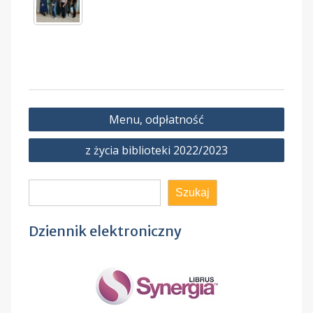
Nawigacja
Menu, odpłatność
wpisu
z życia biblioteki 2022/2023
Szukaj
Szukaj
Dziennik elektroniczny