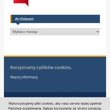
Archiwum
Archiwum
Korzystamy z plików cookies.
Więcej informacji.
Polityka prywatności w szkole
Klauzula informacyjna – rekrutacja nowych pracowników
Wykorzystujemy pliki cookies, aby nasz serwis lepiej spełniał
Klauzula informacyjna monitoringu
Państwa oczekiwania. Dalsze korzystanie ze strony oznacza,