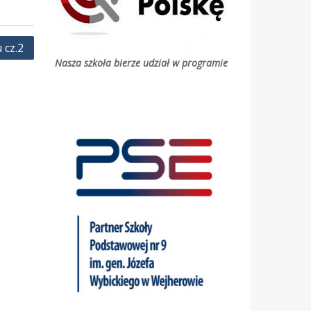
 cz.2
Nasza szkoła bierze udział w programie