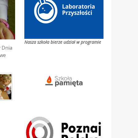
Nasza szkoła bierze udział w programie
w Dnia
owe