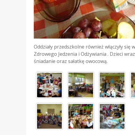
Oddziały przedszkolne również włączyły się
Zdrowego Jedzenia i Odżywiania . Dzieci wra
śniadanie oraz sałatkę owocową.