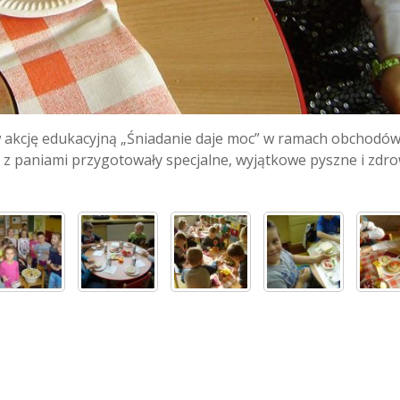
 w akcję edukacyjną „Śniadanie daje moc” w ramach obchodó
z z paniami przygotowały specjalne, wyjątkowe pyszne i zdr