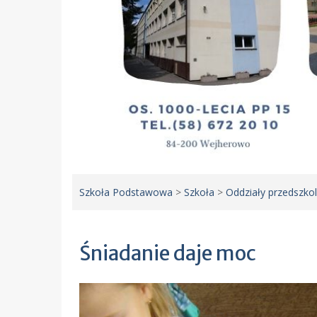
Szkoła Podstawowa
>
Szkoła
>
Oddziały przedszko
Śniadanie daje moc