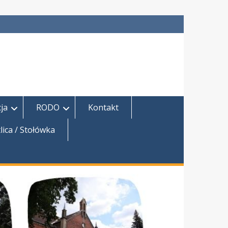
ja
RODO
Kontakt
lica / Stołówka