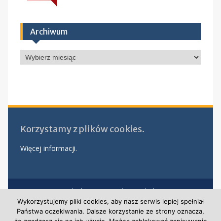
Archiwum
Archiwum
Korzystamy z plików cookies.
Więcej informacji.
Polityka prywatności w szkole
Klauzula informacyjna – rekrutacja nowych pracowników
Wykorzystujemy pliki cookies, aby nasz serwis lepiej spełniał
Klauzula informacyjna monitoringu
Państwa oczekiwania. Dalsze korzystanie ze strony oznacza,