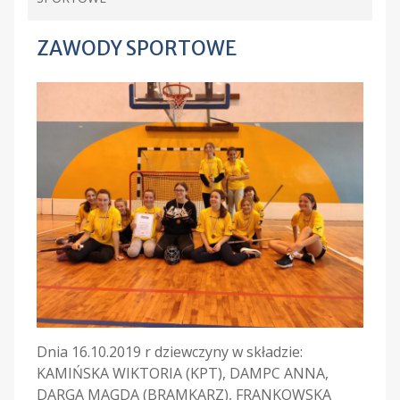
ZAWODY SPORTOWE
Dnia 16.10.2019 r dziewczyny w składzie:
KAMIŃSKA WIKTORIA (KPT), DAMPC ANNA,
DARGA MAGDA (BRAMKARZ), FRANKOWSKA