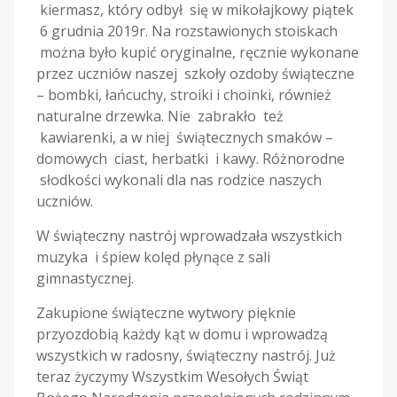
kiermasz, który odbył się w mikołajkowy piątek
6 grudnia 2019r. Na rozstawionych stoiskach
można było kupić oryginalne, ręcznie wykonane
przez uczniów naszej szkoły ozdoby świąteczne
– bombki, łańcuchy, stroiki i choinki, również
naturalne drzewka. Nie zabrakło też
kawiarenki, a w niej świątecznych smaków –
domowych ciast, herbatki i kawy. Różnorodne
słodkości wykonali dla nas rodzice naszych
uczniów.
W świąteczny nastrój wprowadzała wszystkich
muzyka i śpiew kolęd płynące z sali
gimnastycznej.
Zakupione świąteczne wytwory pięknie
przyozdobią każdy kąt w domu i wprowadzą
wszystkich w radosny, świąteczny nastrój. Już
teraz życzymy Wszystkim Wesołych Świąt