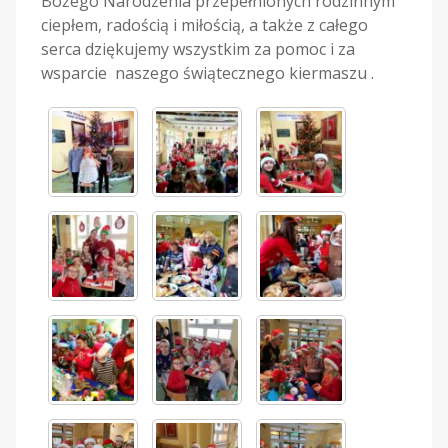
Bożego Narodzenia przepełnionych rodzinnym
ciepłem, radością i miłością, a także z całego
serca dziękujemy wszystkim za pomoc i za
wsparcie naszego świątecznego kiermaszu .