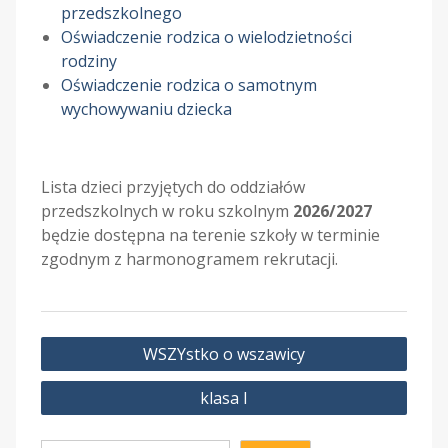
przedszkolnego
Oświadczenie rodzica o wielodzietności
rodziny
Oświadczenie rodzica o samotnym
wychowywaniu dziecka
Lista dzieci przyjętych do oddziałów
przedszkolnych w roku szkolnym
2026/2027
będzie dostępna na terenie szkoły w terminie
zgodnym z harmonogramem rekrutacji.
Nawigacja
WSZYstko o wszawicy
wpisu
klasa I